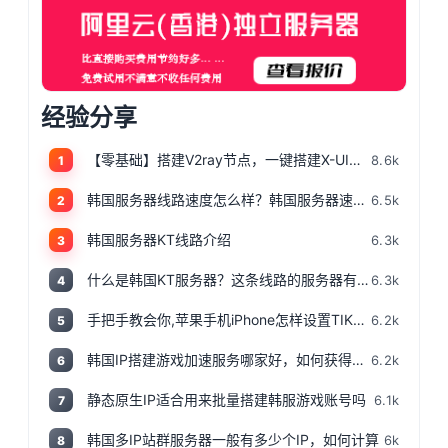
经验分享
【零基础】搭建V2ray节点，一键搭建X-UI面板，目前最简单、最安全、最稳定的专属节点搭建方法，晚高峰高速稳定，4K秒开的科学上网
8.6k
1
韩国服务器线路速度怎么样？韩国服务器速度测评
6.5k
2
韩国服务器KT线路介绍
6.3k
3
什么是韩国KT服务器？这条线路的服务器有哪些特点？
6.3k
4
手把手教会你,苹果手机iPhone怎样设置TIKTOK文的运营环境，手把手教你怎样运营海外抖音 服务器购买
6.2k
5
韩国IP搭建游戏加速服务哪家好，如何获得韩国IP
6.2k
6
静态原生IP适合用来批量搭建韩服游戏账号吗
6.1k
7
韩国多IP站群服务器一般有多少个IP，如何计算
6k
8