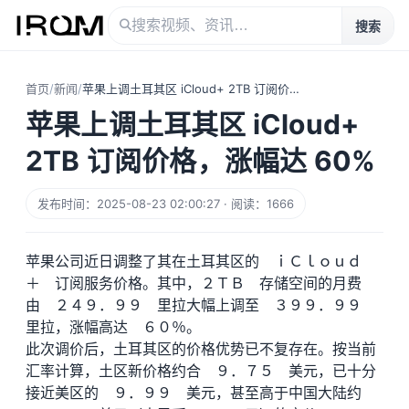
搜索
首页
/
新闻
/
苹果上调土耳其区 iCloud+ 2TB 订阅价格，涨幅达 60%
苹果上调土耳其区 iCloud+
2TB 订阅价格，涨幅达 60%
发布时间：2025-08-23 02:00:27 · 阅读：1666
苹果公司近日调整了其在土耳其区的 ｉＣｌｏｕｄ
＋ 订阅服务价格。其中，２ＴＢ 存储空间的月费
由 ２４９．９９ 里拉大幅上调至 ３９９．９９
里拉，涨幅高达 ６０％。
此次调价后，土耳其区的价格优势已不复存在。按当前
汇率计算，土区新价格约合 ９．７５ 美元，已十分
接近美区的 ９．９９ 美元，甚至高于中国大陆约