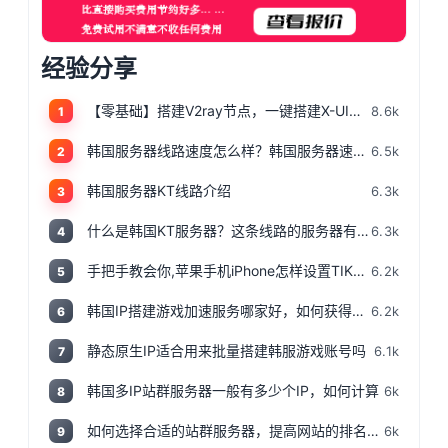
经验分享
【零基础】搭建V2ray节点，一键搭建X-UI面板，目前最简单、最安全、最稳定的专属节点搭建方法，晚高峰高速稳定，4K秒开的科学上网
8.6k
1
韩国服务器线路速度怎么样？韩国服务器速度测评
6.5k
2
韩国服务器KT线路介绍
6.3k
3
什么是韩国KT服务器？这条线路的服务器有哪些特点？
6.3k
4
手把手教会你,苹果手机iPhone怎样设置TIKTOK文的运营环境，手把手教你怎样运营海外抖音 服务器购买
6.2k
5
韩国IP搭建游戏加速服务哪家好，如何获得韩国IP
6.2k
6
静态原生IP适合用来批量搭建韩服游戏账号吗
6.1k
7
韩国多IP站群服务器一般有多少个IP，如何计算
6k
8
如何选择合适的站群服务器，提高网站的排名和流量
6k
9