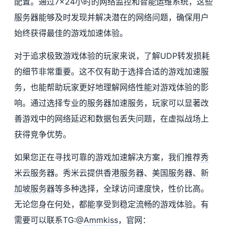
配置。通过7×24小时的网络监控和智能运维系统，这些
服务器能够及时发现并解决潜在的网络问题，确保用户
始终获得最佳的游戏加速体验。
对于追求极致游戏体验的玩家来说，了解UDP转发损耗
的细节非常重要。这不仅有助于选择合适的游戏加速服
务，也能帮助玩家更好地理解网络性能对游戏体验的影
响。通过选择专业的服务器加速服务，玩家可以显著改
善游戏中的网络延迟和数据包丢失问题，在虚拟战场上
获得竞争优势。
如果您正在寻找可靠的游戏加速解决方案，我们推荐
秀
米云
服务器。秀米云提供
香港服务器
、
美国服务器
、
新
加坡服务器
等多种选择，全球访问速度快，性价比高。
无论您身在何处，都能享受到稳定流畅的游戏体验。有
需要可以联系TG:@
Ammkiss
，官网：