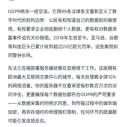
GDPR绝非一纸空谈。它用99条法律条文重新定义了数
字时代的权利边界：公民有权知道自己的数据如何被使
用，有权要求企业彻底删除个人数据，更有权对数据泄
露事件追究天价赔偿。2018年生效至今，亚马逊、谷歌
等科技巨头已累计收到超过20亿欧元罚单，这些案例如
同警钟长鸣。
在法兰克福部署服务器就像在显微镜下工作。这座拥有
欧洲最大互联网交换中心的城市，每天处理着全球10%
的网络流量。你的服务器不仅要承受每秒数百万次的访
问冲击，更要确保每个数据包都符合GDPR的严苛要求
——从数据采集时的明示同意，到传输过程中的端到端
加密，再到存储时的地理围栏限制，任何环节的疏漏都
可能引发连锁反应。