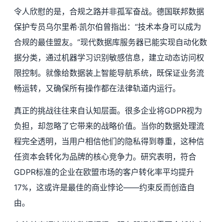
令人欣慰的是，合规之路并非孤军奋战。德国联邦数据
保护专员乌尔里希·凯尔伯曾指出：“技术本身可以成为
合规的最佳盟友。”现代数据库服务器已能实现自动化数
据分类，通过机器学习识别敏感信息，建立动态访问权
限控制。就像给数据装上智能导航系统，既保证业务流
畅运转，又确保所有操作都在法律轨道内运行。
真正的挑战往往来自认知层面。很多企业将GDPR视为
负担，却忽略了它带来的战略价值。当你的数据处理流
程完全透明，当用户相信他们的隐私得到尊重，这种信
任资本会转化为品牌的核心竞争力。研究表明，符合
GDPR标准的企业在欧盟市场的客户转化率平均提升
17%，这或许是最佳的商业悖论——约束反而创造自
由。