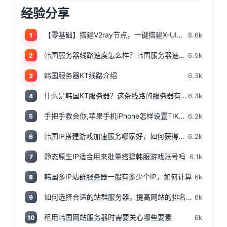
经验分享
【零基础】搭建V2ray节点，一键搭建X-UI面板，目前最简单、最安全、最稳定的专属节点搭建方法，晚高峰高速稳定，4K秒开的科学上网
8.6k
1
韩国服务器线路速度怎么样？韩国服务器速度测评
6.5k
2
韩国服务器KT线路介绍
6.3k
3
什么是韩国KT服务器？这条线路的服务器有哪些特点？
6.3k
4
手把手教会你,苹果手机iPhone怎样设置TIKTOK文的运营环境，手把手教你怎样运营海外抖音 服务器购买
6.2k
5
韩国IP搭建游戏加速服务哪家好，如何获得韩国IP
6.2k
6
静态原生IP适合用来批量搭建韩服游戏账号吗
6.1k
7
韩国多IP站群服务器一般有多少个IP，如何计算
6k
8
如何选择合适的站群服务器，提高网站的排名和流量
6k
9
租用韩国网站服务器时需要关心哪些要素
6k
10