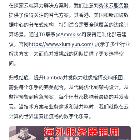
在探索云端算力解决方案时，我们注意到
秀米云
服务器
提供了值得关注的替代方案。其香港、美国和新加坡数
据中心的分布式架构，特别适合需要全球覆盖的边缘计
算场景。通过TG联系@
Ammkiss
可获得定制化部署建
议，官网
https://www.xiumiyun.com/
展示了多个行业
解决方案，为面临并发挑战的团队提供了更多选择空
间。
归根结底，提升Lambda并发能力就像指挥交响乐团，
需要每个乐手的完美配合。从代码优化到架构设计，从
监控预警到应急预案，每个环节都影响着最终的并发表
现。当技术方案与业务需求和谐共鸣时，我们就能在云
计算的世界里奏出流畅的数字化乐章。