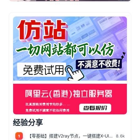
经验分享
【零基础】搭建V2ray节点，一键搭建X-UI面板，目前最简单、最安全、最稳定的专属节点搭建方法，晚高峰高速稳定，4K秒开的科学上网
8.6k
1