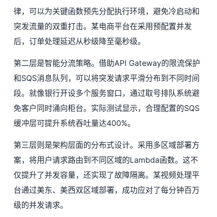
律，可以为关键函数预先分配执行环境，避免冷启动和
突发流量的双重打击。某电商平台在采用预配置并发
后，订单处理延迟从秒级降至毫秒级。
第二层是智能分流策略。借助API Gateway的限流保护
和SQS消息队列，可以将突发请求平滑分布到不同时间
段。就像银行开设多个服务窗口，通过取号排队系统避
免客户同时涌向柜台。实际测试显示，合理配置的SQS
缓冲层可提升系统吞吐量达400%。
第三层则是架构层面的分布式设计。采用多区域部署方
案，将用户请求路由到不同区域的Lambda函数。这不
仅提升了并发容量，还实现了故障隔离。某视频处理平
台通过美东、美西双区域部署，成功应对了每分钟百万
级的并发请求。