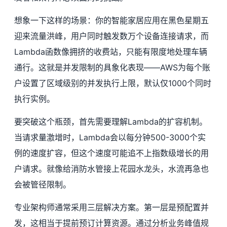
想象一下这样的场景：你的智能家居应用在黑色星期五
迎来流量洪峰，用户同时触发数万个设备连接请求，而
Lambda函数像拥挤的收费站，只能有限度地处理车辆
通行。这就是并发限制的具象化表现——AWS为每个账
户设置了区域级别的并发执行上限，默认仅1000个同时
执行实例。
要突破这个瓶颈，首先需要理解Lambda的扩容机制。
当请求量激增时，Lambda会以每分钟500-3000个实
例的速度扩容，但这个速度可能追不上指数级增长的用
户请求。就像给消防水管接上花园水龙头，水流再急也
会被管径限制。
专业架构师通常采用三层解决方案。第一层是预配置并
发，这相当于提前预订计算资源。通过分析业务峰值规