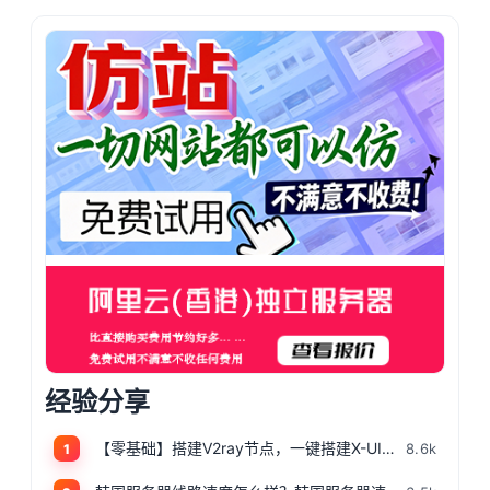
经验分享
【零基础】搭建V2ray节点，一键搭建X-UI面板，目前最简单、最安全、最稳定的专属节点搭建方法，晚高峰高速稳定，4K秒开的科学上网
8.6k
1