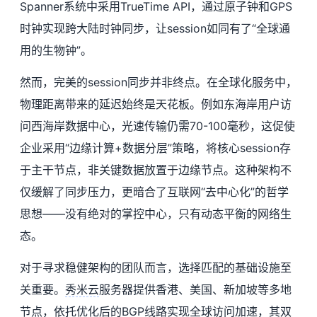
Spanner系统中采用TrueTime API，通过原子钟和GPS
时钟实现跨大陆时钟同步，让session如同有了“全球通
用的生物钟”。
然而，完美的session同步并非终点。在全球化服务中，
物理距离带来的延迟始终是天花板。例如东海岸用户访
问西海岸数据中心，光速传输仍需70-100毫秒，这促使
企业采用“边缘计算+数据分层”策略，将核心session存
于主干节点，非关键数据放置于边缘节点。这种架构不
仅缓解了同步压力，更暗合了互联网“去中心化”的哲学
思想——没有绝对的掌控中心，只有动态平衡的网络生
态。
对于寻求稳健架构的团队而言，选择匹配的基础设施至
关重要。
秀米云
服务器提供香港、美国、新加坡等多地
节点，依托优化后的BGP线路实现全球访问加速，其双