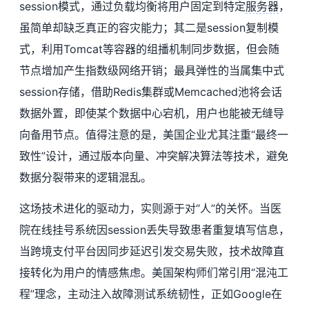
session模式，通过负载均衡将用户固定到特定
服务器
，
虽简单却缺乏真正的容灾能力；其二是session复制模
式，利用Tomcat等容器的组播机制同步数据，但会随
节点增加产生指数级网络开销；最具弹性的当属集中式
session存储，借助Redis集群或Memcached池将会话
数据外置，即使某个数据中心宕机，用户也能被无缝导
向备用节点。值得注意的是，美国企业尤其注重“最终一
致性”设计，通过版本向量、冲突解决算法等技术，避免
数据分裂带来的逻辑混乱。
这场技术进化的驱动力，实则源于对“人”的关怀。当医
院在线挂号系统因session丢失导致患者重复填写信息，
当跨境支付平台因同步延迟引发交易失败，技术故障直
接转化为用户的情感焦虑。美国架构师们常引用“混沌工
程”理念，主动注入故障测试系统韧性，正如Google在