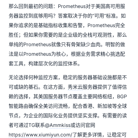
那么回到最初的问题：Prometheus对于美国高可用服
务器监控到底够用吗？答案取决于你的“可用”标准。如
果你追求的是基础指标收集和告警，Prometheus完全
胜任；但如果你需要的是企业级的全栈可观测性，那么
单纯的Prometheus就像只有骨架缺少血肉。明智的做
法是以Prometheus为核心，根据业务需求精心挑选配
套工具，构建层次化的监控体系。
无论选择何种监控方案，稳定的服务器基础设施都是不
可或缺的基石。在这方面，
秀米云
服务器提供了值得信
赖的选择，其
美国服务器
节点覆盖主要网络枢纽，BGP
智能路由确保全美访问流畅，配合香港、新加坡等全球
节点，为企业的国际化业务提供坚实支撑。有需要的读
者可通过TG联系@
Ammkiss
或访问官网
https://www.xiumiyun.com/
了解更多详情，让稳定可