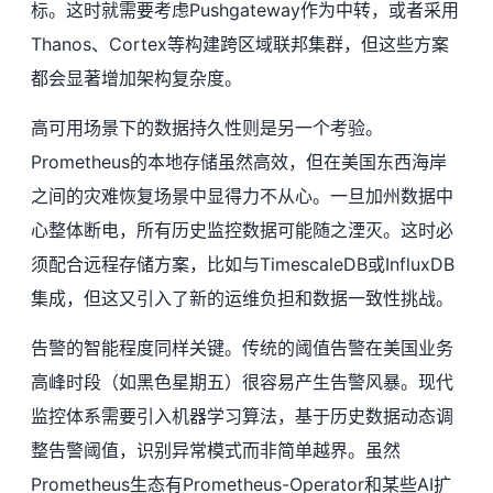
标。这时就需要考虑Pushgateway作为中转，或者采用
Thanos、Cortex等构建跨区域联邦集群，但这些方案
都会显著增加架构复杂度。
高可用场景下的数据持久性则是另一个考验。
Prometheus的本地存储虽然高效，但在美国东西海岸
之间的灾难恢复场景中显得力不从心。一旦加州数据中
心整体断电，所有历史监控数据可能随之湮灭。这时必
须配合远程存储方案，比如与TimescaleDB或InfluxDB
集成，但这又引入了新的运维负担和数据一致性挑战。
告警的智能程度同样关键。传统的阈值告警在美国业务
高峰时段（如黑色星期五）很容易产生告警风暴。现代
监控体系需要引入机器学习算法，基于历史数据动态调
整告警阈值，识别异常模式而非简单越界。虽然
Prometheus生态有Prometheus-Operator和某些AI扩