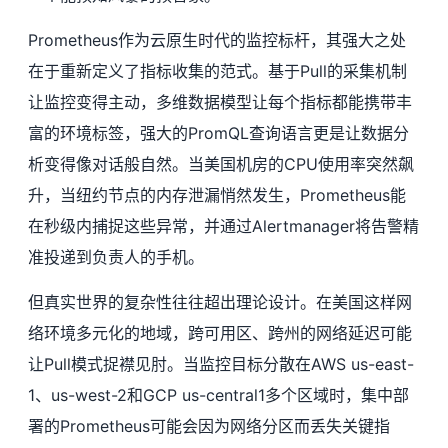
Prometheus作为云原生时代的监控标杆，其强大之处
在于重新定义了指标收集的范式。基于Pull的采集机制
让监控变得主动，多维数据模型让每个指标都能携带丰
富的环境标签，强大的PromQL查询语言更是让数据分
析变得像对话般自然。当美国机房的CPU使用率突然飙
升，当纽约节点的内存泄漏悄然发生，Prometheus能
在秒级内捕捉这些异常，并通过Alertmanager将告警精
准投递到负责人的手机。
但真实世界的复杂性往往超出理论设计。在美国这样网
络环境多元化的地域，跨可用区、跨州的网络延迟可能
让Pull模式捉襟见肘。当监控目标分散在AWS us-east-
1、us-west-2和GCP us-central1多个区域时，集中部
署的Prometheus可能会因为网络分区而丢失关键指