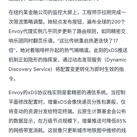
在纽约某金融公司的监控大屏上，工程师莎拉刚完成一
次限流策略调整。她轻点发布按钮，遍布全球的200个
Envoy代理实例几乎同步更新了路由规则，如同精密交
响乐团同时翻页乐谱。"这比传统重启热更迭快了17
倍"，她对着咖啡杯升起的热气喃喃道。此刻的xDS推送
机制正如隐形的指挥家，通过动态发现服务（Dynamic
Discovery Service）将配置变更转化为即时生效的指
令。
Envoy的xDS协议栈实则是套精密的通信系统。当控制
平面修改配置时，增量xDS会像快递员分拣包裹般，仅
将变动的资源分发给特定终端。云原生计算基金会公布
的数据显示，在万级节点规模下，增量推送可降低85%
的网络带宽消耗。这就像只更新城市地铁图中维修的线