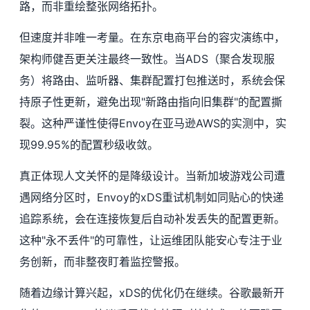
路，而非重绘整张网络拓扑。
但速度并非唯一考量。在东京电商平台的容灾演练中，
架构师健吾更关注最终一致性。当ADS（聚合发现服
务）将路由、监听器、集群配置打包推送时，系统会保
持原子性更新，避免出现"新路由指向旧集群"的配置撕
裂。这种严谨性使得Envoy在亚马逊AWS的实测中，实
现99.95%的配置秒级收敛。
真正体现人文关怀的是降级设计。当新加坡游戏公司遭
遇网络分区时，Envoy的xDS重试机制如同贴心的快递
追踪系统，会在连接恢复后自动补发丢失的配置更新。
这种"永不丢件"的可靠性，让运维团队能安心专注于业
务创新，而非整夜盯着监控警报。
随着边缘计算兴起，xDS的优化仍在继续。谷歌最新开