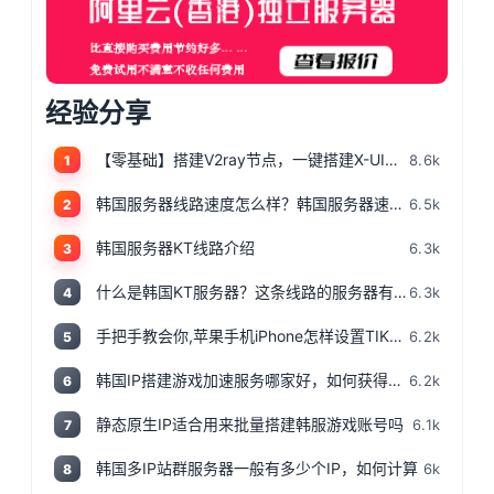
经验分享
【零基础】搭建V2ray节点，一键搭建X-UI面板，目前最简单、最安全、最稳定的专属节点搭建方法，晚高峰高速稳定，4K秒开的科学上网
8.6k
1
韩国服务器线路速度怎么样？韩国服务器速度测评
6.5k
2
韩国服务器KT线路介绍
6.3k
3
什么是韩国KT服务器？这条线路的服务器有哪些特点？
6.3k
4
手把手教会你,苹果手机iPhone怎样设置TIKTOK文的运营环境，手把手教你怎样运营海外抖音 服务器购买
6.2k
5
韩国IP搭建游戏加速服务哪家好，如何获得韩国IP
6.2k
6
静态原生IP适合用来批量搭建韩服游戏账号吗
6.1k
7
韩国多IP站群服务器一般有多少个IP，如何计算
6k
8