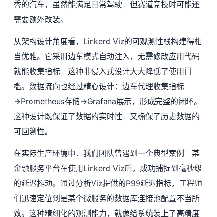
秀的汽车，虽然能满足日常驾驶，但赛道竞技时可能还
需要额外改装。
从架构设计角度看，Linkerd Viz的可观测性栈构建得相
当优雅。它采用边车模式自动注入，无需修改应用代码
就能收集指标，这种非侵入式设计大大降低了使用门
槛。数据流向也经过精心设计：边车代理收集指标
→Prometheus存储→Grafana展示，形成完整的闭环。
这种设计既保证了数据的实时性，又确保了历史数据的
可回溯性。
在实际生产环境中，我们团队曾遇到一个典型案例：某
金融服务平台在使用Linkerd Viz后，成功捕捉到毫秒级
的延迟抖动。通过分析Viz提供的P99延迟指标，工程师
们迅速定位到是某个微服务的数据库连接池配置不当所
致。这种精细化的观测能力，就像给系统装上了高精度