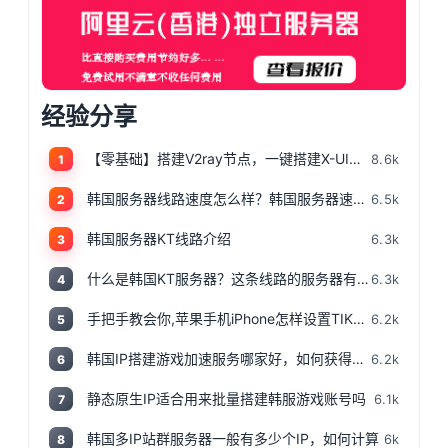
经验分享
【零基础】搭建V2ray节点，一键搭建X-UI面板，目前最简单、最安全、最稳定的专属节点搭建方法，晚高峰高速稳定，4K秒开的科学上网
8.6k
1
韩国服务器线路速度怎么样？韩国服务器速度测评
6.5k
2
韩国服务器KT线路介绍
6.3k
3
什么是韩国KT服务器？这条线路的服务器有哪些特点？
6.3k
4
手把手教会你,苹果手机iPhone怎样设置TIKTOK文的运营环境，手把手教你怎样运营海外抖音 服务器购买
6.2k
5
韩国IP搭建游戏加速服务哪家好，如何获得韩国IP
6.2k
6
静态原生IP适合用来批量搭建韩服游戏账号吗
6.1k
7
韩国多IP站群服务器一般有多少个IP，如何计算
6k
8