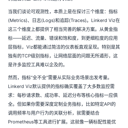
当我们谈论可观测性，本质上是在探讨三个维度：指标
(Metrics)、日志(Logs)和追踪(Traces)。Linkerd Viz在
这三个维度上都提供了相当完善的解决方案。从黄金指
标——延迟、流量、错误和饱和度，到更细粒度的应用
层指标，Viz都能通过简洁的仪表板直观呈现。特别是其
独有的TCP级别指标，让网络层面的问题无所遁形，这
是许多监控工具难以企及的。
然而，指标“全不全”需要从实际业务场景出发考量。
Linkerd Viz默认提供的指标确实覆盖了大多数监控需
求：每秒请求数、成功率、延迟分布等核心指标一应俱
全。但如果你需要深度定制业务指标，比如特定API的
调用频率与用户行为的关联分析，就需要结合
Prometheus等工具进行扩展。这就像一辆标配性能优