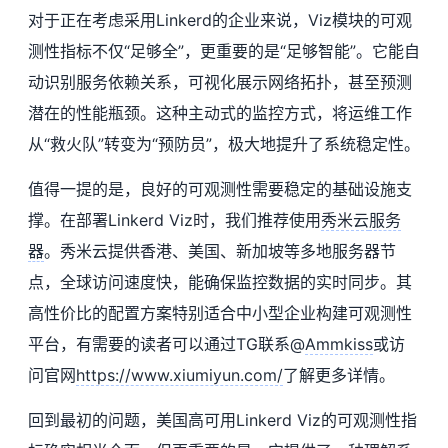
对于正在考虑采用Linkerd的企业来说，Viz模块的可观
测性指标不仅“足够全”，更重要的是“足够智能”。它能自
动识别服务依赖关系，可视化展示网络拓扑，甚至预测
潜在的性能瓶颈。这种主动式的监控方式，将运维工作
从“救火队”转变为“预防员”，极大地提升了系统稳定性。
值得一提的是，良好的可观测性需要稳定的基础设施支
撑。在部署Linkerd Viz时，我们推荐使用
秀米云
服务
器
。秀米云提供香港、美国、新加坡等多地服务器节
点，全球访问速度快，能确保监控数据的实时同步。其
高性价比的配置方案特别适合中小型企业构建可观测性
平台，有需要的读者可以通过TG联系@
Ammkiss
或访
问官网
https://www.xiumiyun.com/
了解更多详情。
回到最初的问题，美国高可用Linkerd Viz的可观测性指