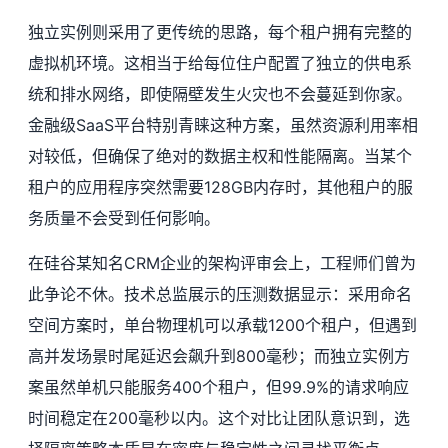
独立实例则采用了更传统的思路，每个租户拥有完整的
虚拟机环境。这相当于给每位住户配置了独立的供电系
统和排水网络，即使隔壁发生火灾也不会蔓延到你家。
金融级SaaS平台特别青睐这种方案，虽然资源利用率相
对较低，但确保了绝对的数据主权和性能隔离。当某个
租户的应用程序突然需要128GB内存时，其他租户的服
务质量不会受到任何影响。
在硅谷某知名CRM企业的架构评审会上，工程师们曾为
此争论不休。技术总监展示的压测数据显示：采用命名
空间方案时，单台物理机可以承载1200个租户，但遇到
高并发场景时尾延迟会飙升到800毫秒；而独立实例方
案虽然单机只能服务400个租户，但99.9%的请求响应
时间稳定在200毫秒以内。这个对比让团队意识到，选