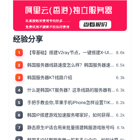
经验分享
【零基础】搭建V2ray节点，一键搭建X-UI面板，目前最简单、最安全、最稳定的专属节点搭建方法，晚高峰高速稳定，4K秒开的科学上网
8.6k
1
韩国服务器线路速度怎么样？韩国服务器速度测评
6.5k
2
韩国服务器KT线路介绍
6.3k
3
什么是韩国KT服务器？这条线路的服务器有哪些特点？
6.3k
4
手把手教会你,苹果手机iPhone怎样设置TIKTOK文的运营环境，手把手教你怎样运营海外抖音 服务器购买
6.2k
5
韩国IP搭建游戏加速服务哪家好，如何获得韩国IP
6.2k
6
静态原生IP适合用来批量搭建韩服游戏账号吗
6.1k
7
韩国多IP站群服务器一般有多少个IP，如何计算