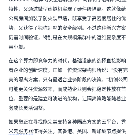
特性，又通过微型虚拟机实现了硬件级隔离。这就像给
公寓房间加装了防火装甲墙，既享受了高密度居住的优
势，又获得了独栋别墅的安全级别。不过这种新兴方案
仍需时间验证，特别是在大规模集群中的运维复杂度不
容小觑。
在这个算力即竞争力的时代，基础设施的选择直接影响
着企业的创新速度。正如一位资深架构师所说：“没有完
美的隔离方案，只有最适合业务阶段的决策。”初创公司
可能更关注资源效率，而成熟企业则会把稳定性放在首
位。重要的是建立可演进的架构，让隔离策略能随着业
务成长灵活调整。
如果您正在寻找能完美支持各种隔离方案的云平台，
秀
米云
服务器
值得关注。其香港、美国、新加坡节点提供