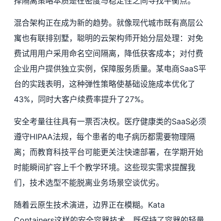
择隔离策略本质是在密度与稳定性之间寻找平衡点。
混合架构正在成为新的趋势。就像现代城市既有高层公
寓也有联排别墅，聪明的云架构师开始分层处理：对免
费试用用户采用命名空间隔离，降低获客成本；对付费
企业用户提供独立实例，保障服务质量。某电商SaaS平
台的实践表明，这种弹性策略使基础设施成本优化了
43%，同时大客户续费率提升了27%。
安全考量往往具有一票否决权。医疗健康类的SaaS必须
遵守HIPAA法规，每个患者的电子病历都需要物理隔
离；而教育科技平台可能更关注快速部署，在学期开始
时能瞬间扩容上千个教学环境。这些现实需求提醒我
们，技术选型不能脱离业务场景空谈优劣。
随着云原生技术演进，边界正在模糊。Kata
Containers这样的安全容器技术，既保持了容器的轻量