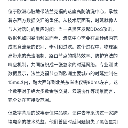
位于欧洲心脏地带法兰克福的这座高防清洗中心，承载
着东西方数据交汇的重任。从技术层面看，时延就像人
与人对话时的反应时间：当一名黑客发起DDoS攻击，
数据包如同暴雨倾盆而至，清洗中心需要在毫秒级内完
成恶意流量的识别、牵引和过滤。这个过程中，物理距
离带来的光速限制、路由节点的跳转效率、防护算法的
响应机制，共同编织成一张复杂的时延网络。专业测试
数据显示，法兰克福节点到欧洲主要城市的时延控制在
15ms以内，跨大西洋到北美东岸也仅需80ms左右，这
个数字对于绝大多数金融交易、云端协作等场景而言，
完全处在可接受范围。
但数字背后的故事更值得品味。记得去年采访过一家跨
境电商的技术总监，他们曾因时延问题损失了黑色星期