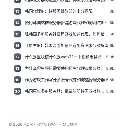
韩国代理IP：韩服英雄联盟的上分保障
6k
13
使用韩国站群服务器搭建游戏代理如何测试IP？
6k
14
租韩国多IP服务器搭建游戏加速代理：如何检测IP地址是否为本地IP
6k
15
【原生IP】韩国网游加速器选配多IP服务器指南
6k
16
什么是区块链什么是web3?一个视频用爸妈都能听得懂的话说清楚,撸空投入门视频!
5.9k
17
为什么爬虫项目需要使用原生代理ip服务器？
5.9k
18
作为游戏工作室开多账号代练如何选择服务器
5.8k
19
韩国原生多IP服务器：批量注册韩国游戏账号神器
5.8k
20
© 2026
IRQM
· 保留所有权利 -
站点地图