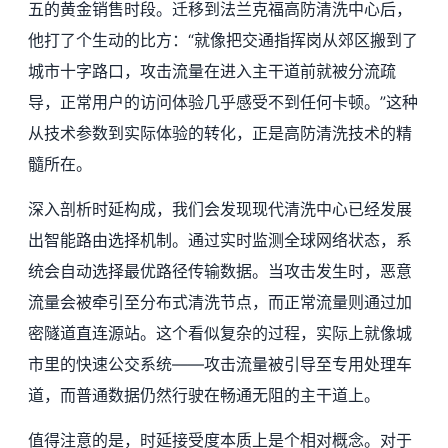
五的黄金销售时段。迁移到法兰克福高防清洗中心后，
他打了个生动的比方：“就像把交通指挥岗从郊区搬到了
城市十字路口，攻击流量在进入主干道前就被分流疏
导，正常用户的访问体验几乎感受不到任何卡顿。”这种
从技术参数到实际体验的转化，正是高防清洗技术的精
髓所在。
深入剖析时延构成，我们会发现现代清洗中心已经发展
出智能路由选择机制。通过实时监测全球网络状态，系
统会自动选择最优路径传输数据。当攻击发生时，恶意
流量会被牵引至分布式清洗节点，而正常流量则通过加
密隧道直连源站。这个看似复杂的过程，实际上就像城
市里的快速公交系统——攻击流量被引导至专用处理车
道，而普通数据仍然行驶在畅通无阻的主干道上。
值得注意的是，时延接受度本质上是个相对概念。对于