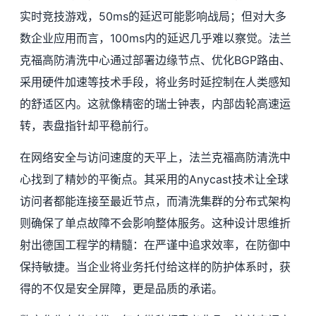
实时竞技游戏，50ms的延迟可能影响战局；但对大多
数企业应用而言，100ms内的延迟几乎难以察觉。法兰
克福高防清洗中心通过部署边缘节点、优化BGP路由、
采用硬件加速等技术手段，将业务时延控制在人类感知
的舒适区内。这就像精密的瑞士钟表，内部齿轮高速运
转，表盘指针却平稳前行。
在网络安全与访问速度的天平上，法兰克福高防清洗中
心找到了精妙的平衡点。其采用的Anycast技术让全球
访问者都能连接至最近节点，而清洗集群的分布式架构
则确保了单点故障不会影响整体服务。这种设计思维折
射出德国工程学的精髓：在严谨中追求效率，在防御中
保持敏捷。当企业将业务托付给这样的防护体系时，获
得的不仅是安全屏障，更是品质的承诺。