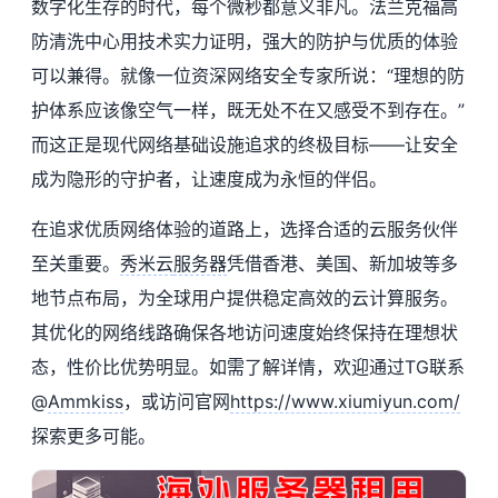
数字化生存的时代，每个微秒都意义非凡。法兰克福高
防清洗中心用技术实力证明，强大的防护与优质的体验
可以兼得。就像一位资深网络安全专家所说：“理想的防
护体系应该像空气一样，既无处不在又感受不到存在。”
而这正是现代网络基础设施追求的终极目标——让安全
成为隐形的守护者，让速度成为永恒的伴侣。
在追求优质网络体验的道路上，选择合适的云服务伙伴
至关重要。
秀米云
服务器
凭借香港、美国、新加坡等多
地节点布局，为全球用户提供稳定高效的云计算服务。
其优化的网络线路确保各地访问速度始终保持在理想状
态，性价比优势明显。如需了解详情，欢迎通过TG联系
@
Ammkiss
，或访问官网
https://www.xiumiyun.com/
探索更多可能。