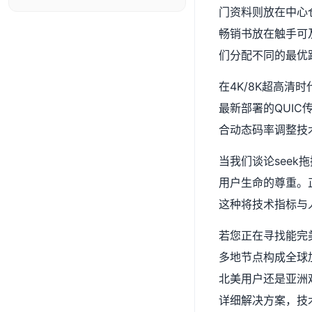
门资料则放在中心
畅销书放在触手可
们分配不同的最优
在4K/8K超高清
最新部署的QUIC
合动态码率调整技
当我们谈论see
用户生命的尊重。
这种将技术指标与
若您正在寻找能完
多地节点构成全球
北美用户还是亚洲
详细解决方案，技