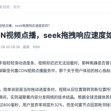
视频点播，seek拖拽响应速度如何？
DN视频点播，seek拖拽响应速度
8 02:28:39 · 阅读：1000
手指轻轻滑动进度条，视频却迟迟无法加载时，那种焦躁是否曾
聊聊圣何塞CDN视频点播服务中，那个关乎用户体验的核心指标—
响应，简单说就是当你拖动进度条时，视频从旧位置跳转到新位置
瞬间，实则凝聚着内容分发网络的技术结晶。根据全球流媒体质
超过800毫秒，用户放弃率将提升32%，而圣何塞节点因其毗邻