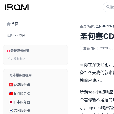
首页
首页
/
新闻
/
圣何塞CDN
圣何塞C
行业资讯
发布时间：2026-05-2
最新视频频道
暂无视频频道
当你在深夜追剧，
备？今天我们就来
海外服务器租用
拽响应速度。
香港服务器
所谓seek拖拽
台湾服务器
个看似微不足道的
日本服务器
示，当seek响应
韩国服务器