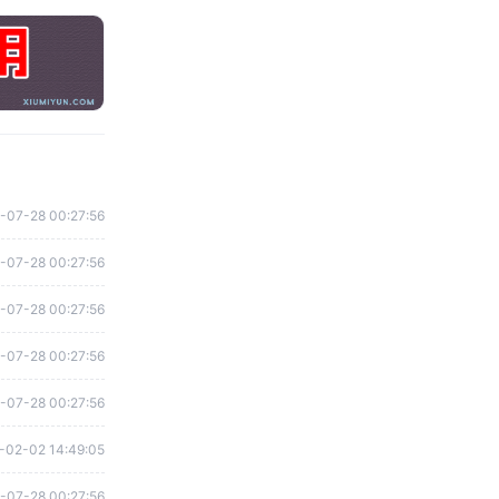
-07-28 00:27:56
-07-28 00:27:56
-07-28 00:27:56
-07-28 00:27:56
-07-28 00:27:56
-02-02 14:49:05
-07-28 00:27:56