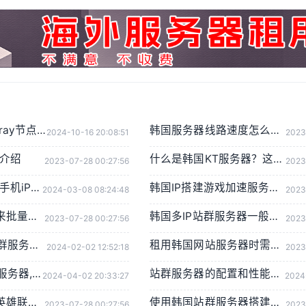
【零基础】搭建V2ray节点，一键搭建X-UI面板，目前最简单、最安全、最稳定的专属节点搭建方法，晚高峰高速稳定，4K秒开的科学上网
韩国服务器线路速度怎么样？韩国服务器速度测评
2024-10-16 20:08:51
2023
路介绍
什么是韩国KT服务器？这条线路的服务器有哪些特点？
2023-07-28 00:27:56
2023
手把手教会你,苹果手机iPhone怎样设置TIKTOK文的运营环境，手把手教你怎样运营海外抖音 服务器购买
韩国IP搭建游戏加速服务哪家好，如何获得韩国IP
2024-03-08 08:24:48
2023
静态原生IP适合用来批量搭建韩服游戏账号吗
韩国多IP站群服务器一般有多少个IP，如何计算
2023-07-28 00:27:56
2023
如何选择合适的站群服务器，提高网站的排名和流量
租用韩国网站服务器时需要关心哪些要素
2024-02-02 12:52:18
2023
明明购买的是香港服务器,为什么检测IP属性是归美国?「视频+文案」
站群服务器的配置和性能，你应该注意哪些指标和参数？
2024-04-02 20:33:27
2024
韩国代理IP：韩服英雄联盟的上分保障
使用韩国站群服务器搭建游戏代理如何测试IP？
2023-07-28 00:27:56
2023