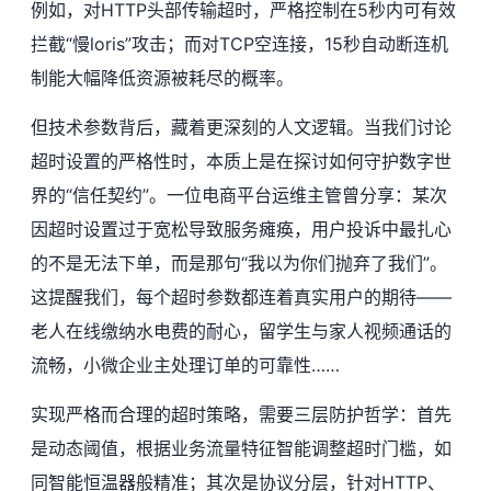
例如，对HTTP头部传输超时，严格控制在5秒内可有效
拦截“慢loris”攻击；而对TCP空连接，15秒自动断连机
制能大幅降低资源被耗尽的概率。
但技术参数背后，藏着更深刻的人文逻辑。当我们讨论
超时设置的严格性时，本质上是在探讨如何守护数字世
界的“信任契约”。一位电商平台运维主管曾分享：某次
因超时设置过于宽松导致服务瘫痪，用户投诉中最扎心
的不是无法下单，而是那句“我以为你们抛弃了我们”。
这提醒我们，每个超时参数都连着真实用户的期待——
老人在线缴纳水电费的耐心，留学生与家人视频通话的
流畅，小微企业主处理订单的可靠性……
实现严格而合理的超时策略，需要三层防护哲学：首先
是动态阈值，根据业务流量特征智能调整超时门槛，如
同智能恒温器般精准；其次是协议分层，针对HTTP、