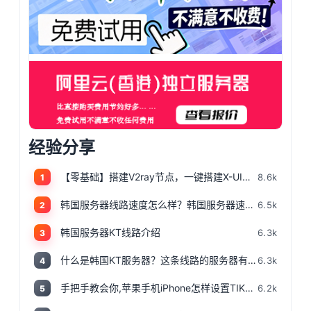
经验分享
【零基础】搭建V2ray节点，一键搭建X-UI面板，目前最简单、最安全、最稳定的专属节点搭建方法，晚高峰高速稳定，4K秒开的科学上网
8.6k
1
韩国服务器线路速度怎么样？韩国服务器速度测评
6.5k
2
韩国服务器KT线路介绍
6.3k
3
什么是韩国KT服务器？这条线路的服务器有哪些特点？
6.3k
4
手把手教会你,苹果手机iPhone怎样设置TIKTOK文的运营环境，手把手教你怎样运营海外抖音 服务器购买
6.2k
5