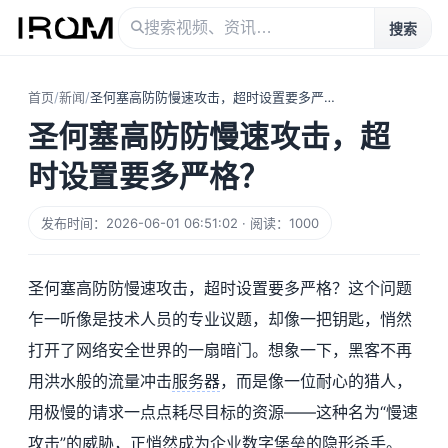
搜索
首页
/
新闻
/
圣何塞高防防慢速攻击，超时设置要多严格？
圣何塞高防防慢速攻击，超
时设置要多严格？
发布时间：2026-06-01 06:51:02 · 阅读：1000
圣何塞高防防慢速攻击，超时设置要多严格？这个问题
乍一听像是技术人员的专业议题，却像一把钥匙，悄然
打开了网络安全世界的一扇暗门。想象一下，黑客不再
用洪水般的流量冲击
服务器
，而是像一位耐心的猎人，
用极慢的请求一点点耗尽目标的资源——这种名为“慢速
攻击”的威胁，正悄然成为企业数字堡垒的隐形杀手。