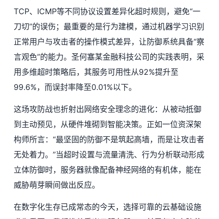
TCP、ICMP等不同协议设置差异化超时规则，避免“一
刀切”的误伤；最重要的是行为建模，通过机器学习识别
正常用户与攻击者的操作模式差异，让防御系统具备“察
言观色”的能力。圣何塞某金融科技公司的实践表明，采
用多维超时策略后，其服务可用性从92%提升至
99.6%，而误封率降至0.01%以下。
这场攻防战也折射出网络安全理念的进化：从被动抵御
到主动预见，从硬件堆砌到智能决策。正如一位资深架
构师所言：“最坚固的防御不是筑起高墙，而是让攻击者
无处着力。”当超时设置与流量清洗、行为分析联动形成
立体防御时，服务器就像配备神经网络的有机体，能在
威胁萌芽瞬间做出反应。
在数字化生存已成常态的今天，选择可靠的云基础设施