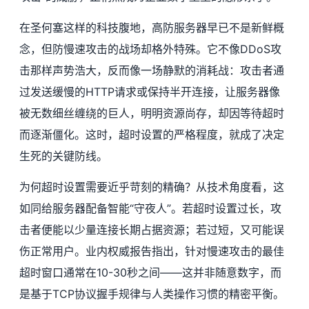
在圣何塞这样的科技腹地，高防服务器早已不是新鲜概
念，但防慢速攻击的战场却格外特殊。它不像DDoS攻
击那样声势浩大，反而像一场静默的消耗战：攻击者通
过发送缓慢的HTTP请求或保持半开连接，让服务器像
被无数细丝缠绕的巨人，明明资源尚存，却因等待超时
而逐渐僵化。这时，超时设置的严格程度，就成了决定
生死的关键防线。
为何超时设置需要近乎苛刻的精确？从技术角度看，这
如同给服务器配备智能“守夜人”。若超时设置过长，攻
击者便能以少量连接长期占据资源；若过短，又可能误
伤正常用户。业内权威报告指出，针对慢速攻击的最佳
超时窗口通常在10-30秒之间——这并非随意数字，而
是基于TCP协议握手规律与人类操作习惯的精密平衡。