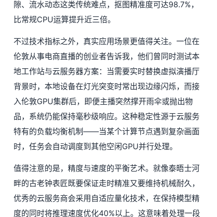
隙、流水动态这类传统难点，抠图精准度可达98.7%，
比常规CPU运算提升近三倍。
不过技术指标之外，真实应用场景更值得关注。一位在
伦敦从事电商直播的创业者告诉我，他们曾同时测试本
地工作站与云服务器方案：当需要实时替换虚拟演播厅
背景时，本地设备在灯光突变时常出现边缘闪烁，而接
入伦敦GPU集群后，即便主播突然撑开雨伞或抛出物
品，系统仍能保持毫秒级响应。这种稳定性源于云服务
特有的负载均衡机制——当某个计算节点遇到复杂画面
时，任务会自动调度到其他空闲GPU并行处理。
值得注意的是，精度与速度的平衡艺术。就像泰晤士河
畔的古老钟表匠既要保证走时精准又要维持机械耐久，
优秀的云服务商会采用自适应量化技术，在保持模型精
度的同时将推理速度优化40%以上。这意味着处理一段