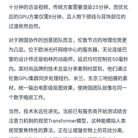
十分钟的访谈视频，传统方案需要渲染25分钟，而优化
后的GPU方案仅需8分钟，且人物下颌线与耳饰部位的
过渡依然自然。
对于跨国协作的创意团队而言，伦敦节点的地理优势更
为凸显。位于欧洲光纤网络中心的服务器，无论连接巴
黎的设计师还是柏林的动画师，延迟均可控制在50毫秒
内。某时尚品牌的技术总监分享案例时提到，他们通过
伦敦GPU集群同步处理纽约、米兰、东京三地拍摄的素
材，统一输出电影级抠图效果，使跨国团队就像在同一
个数字暗房工作。
当然，技术永远在进化。当前已有服务商开始测试结合
注意力机制的视觉Transformer模型，这种能模拟人类
视觉聚焦特性的算法，正在让褶皱衣物上的花纹分离、