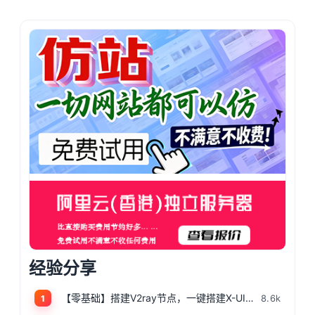
经验分享
【零基础】搭建V2ray节点，一键搭建X-UI面板，目前最简单、最安全、最稳定的专属节点搭建方法，晚高峰高速稳定，4K秒开的科学上网
8.6k
1