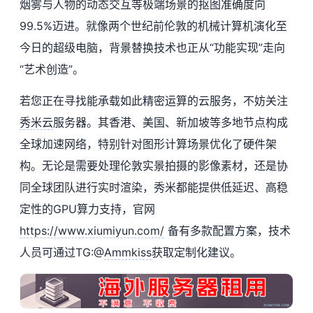
烟雾与人物的动态交互等极端场景的抠图准确度向
99.5%迈进。就像两个世纪前伦敦的机械计算机演化至
今日的超级电脑，背景替换技术也正从“功能实现”走向
“艺术创造”。
若您正在寻找能承载如此精密运算的云服务，不妨关注
秀米云
服务器。其香港、美国、新加坡等多地节点构成
全球加速网络，特别针对图形计算场景优化了硬件架
构。无论是需要处理伦敦实景拍摄的影像素材，还是协
同全球团队进行实时渲染，秀米都能提供低延迟、高稳
定性的GPU算力支持，官网
https://www.xiumiyun.com/
备有多款配置方案，技术
人员可通过TG:@
Ammkiss
获取定制化建议。