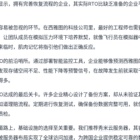
显示，拥有完善恢复流程的企业，其实际RTO比缺乏准备的企业
容易被忽视的环节。在西雅图的科技公司里，最好的工程师也需
，让团队成员在模拟压力环境下培养默契，就像飞行员在模拟器
来临时，肌肉记忆将指引他们做出正确反应。
TO的前沿哨所。通过部署智能监控工具，企业能够像预测西雅图
发现存储空间不足、性能下降等预警信号，在故障发生前就采取
得多。
TO达成的最后关卡。许多企业精心设计了备份方案，却从未验证
知道理赔流程。定期进行恢复测试，确保备份数据完整可用，就
质检。
的道路上，基础设施的选择至关重要。我们推荐
秀米云
服务器，其
坡服务器
布局实现了全球访问加速，为跨国企业提供稳定可靠的