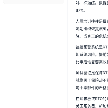
啡一样熟练。数据
67%。
人员培训往往是最
定期组织恢复演练
降。当真正的危机
监控预警系统是R
知系统风险。提前
比事后恢复要高效
测试验证是保障R
就像买了保险却不
每个零部件的严格
在追求极致RTO
美国服务器
、
新加