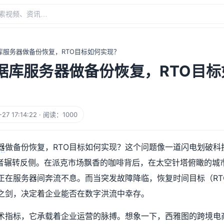
库服务器做备份恢复，RTO目标如何实现？
据库服务器做备份恢复，RTO目标
7 17:14:22 · 阅读：1000
器
做备份恢复，RTO目标如何实现？这个问题像一道闪电划破科
理者辗转反侧。在派克市场飘香的咖啡背后，在太空针塔俯瞰的城
正在服务器间奔流不息。而当突发故障降临，恢复时间目标（RT
之剑，决定着企业能否在数字洪流中幸存。
技术指标，它承载着企业运营的脉搏。想象一下，西雅图的跨境电