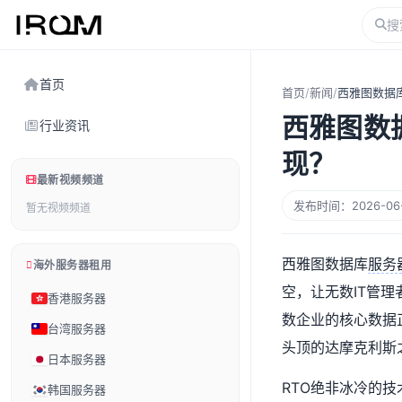
首页
首页
/
新闻
/
西雅图数据
西雅图数
行业资讯
现？
最新视频频道
发布时间：2026-06-2
暂无视频频道
西雅图数据库
服务
海外服务器租用
空，让无数IT管
香港服务器
数企业的核心数据
台湾服务器
头顶的达摩克利斯
日本服务器
RTO绝非冰冷的
韩国服务器