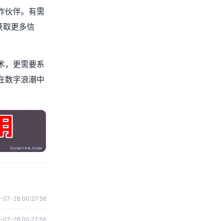
作伙伴。有需
获取更多信
术，更需要系
在数字浪潮中
-07-28 00:27:56
-07-28 00:27:56