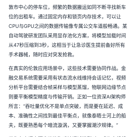
敦市中心的停车位，频繁的数据搬运如同不断寻找新车
位的出租车。通过固定内存和锁页内存技术，可以让
CPU与GPU之间的数据传输像专属公交车道般畅通。某
自动驾驶研发团队采用显存池化方案，将模型加载时间
从47秒压缩到3秒，这相当于让急诊医生提前备好所有
手术器械，随时应对突发抢救。
在真实的伦敦应用场景中，这些技术需要协同作战。金
融交易系统需要采用有状态流水线维持会话记忆，视频
分析平台需要结合帧采样与模型蒸馏，物联网边缘节点
则要平衡模型精度与传输开销。正如一位资深AI架构师
所言：“吞吐量优化不是单点突破，而是要在延迟、成
本、准确性之间找到最佳平衡点，就像泰晤士河上的船
夫，既要熟悉每个暗流漩涡，又要掌握潮汐规律。”