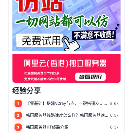
经验分享
【零基础】搭建V2ray节点，一键搭建X-UI面板，目前最简单、最安全、最稳定的专属节点搭建方法，晚高峰高速稳定，4K秒开的科学上网
8.6k
1
韩国服务器线路速度怎么样？韩国服务器速度测评
6.5k
2
韩国服务器KT线路介绍
6.3k
3