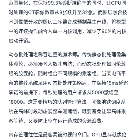
范围量化，在保持99.3%诊断准确率的同时，让GPU同
时处理的CT影像数量从8张跃升至32张。而图层融合技
术则像把分散的厨房工序整合成预制菜生产线，将模型
中的连续操作融合为单一内核调用，减少了90%的内核
启动开销。
动态批处理堪称吞吐量的魔术师。传统静态批处理像集
体渡轮，必须凑齐人数才启航；而动态批处理如同伦敦
眼的胶囊舱，随时组合不同规模的乘客组。当某电商平
台的推荐系统采用动态批处理策略后，在保持15ms延迟
承诺的前提下，每秒处理的用户请求从5000激增至
18000。这需要精巧的队列管理算法，就像地铁调度系
统在高峰时段动态调整车厢编组，既要避免让早高峰乘
客等待，又要防止空车运行造成的资源浪费。
内存管理往往是最容易被忽视的命门。GPU显存就像伦