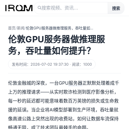
搜索
首页
/
新闻
/
伦敦GPU服务器做推理服务，吞吐量如何提升？
伦敦GPU服务器做推理服
务，吞吐量如何提升？
发布时间：2026-07-02 19:37:30 · 阅读：1000
伦敦金融城的深夜，一台GPU
服务器
正默默处理着成千
上万的推理请求——从实时欺诈检测到医疗影像分析，
每一秒的延迟都可能意味着数百万英镑的损失或生命救
援的延误。当企业将AI模型部署到生产环境，吞吐量就
像高速公路上突然出现的收费站，如何让数据车流保持
畅通无阻，成了技术团队最棘手的命题。