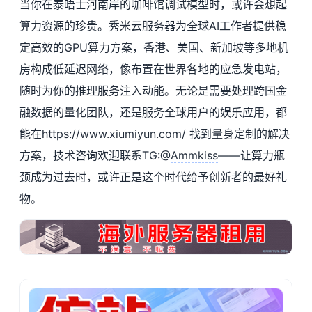
当你在泰晤士河南岸的咖啡馆调试模型时，或许会想起
算力资源的珍贵。
秀米云
服务器为全球AI工作者提供稳
定高效的GPU算力方案，香港、美国、新加坡等多地机
房构成低延迟网络，像布置在世界各地的应急发电站，
随时为你的推理服务注入动能。无论是需要处理跨国金
融数据的量化团队，还是服务全球用户的娱乐应用，都
能在
https://www.xiumiyun.com/
找到量身定制的解决
方案，技术咨询欢迎联系TG:@
Ammkiss
——让算力瓶
颈成为过去时，或许正是这个时代给予创新者的最好礼
物。