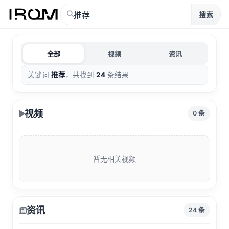
搜索
全部
视频
资讯
关键词
推荐
，共找到
24
条结果
视频
0 条
暂无相关视频
资讯
24 条