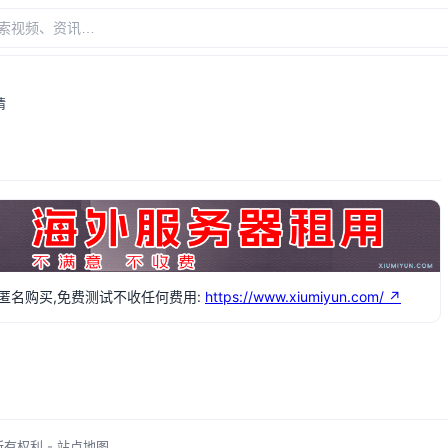
情
匿名购买,免费测试不收任何费用:
https://www.xiumiyun.com/
↗
所有权利 -
站点地图