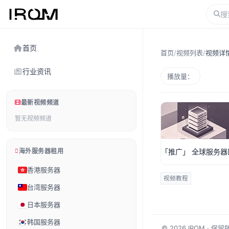
首页
首页
/
视频列表
/
视频详
行业资讯
播放量：
最新视频频道
暂无视频频道
海外服务器租用
「推广」 全球服务器
香港服务器
视频教程
台湾服务器
日本服务器
韩国服务器
© 2026
IRQM
· 保留