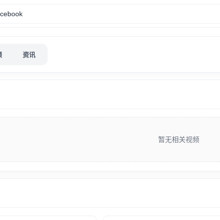
频
资讯
暂无相关视频