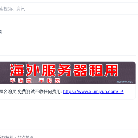
情
匿名购买,免费测试不收任何费用:
https://www.xiumiyun.com/
↗
所有权利 -
站点地图